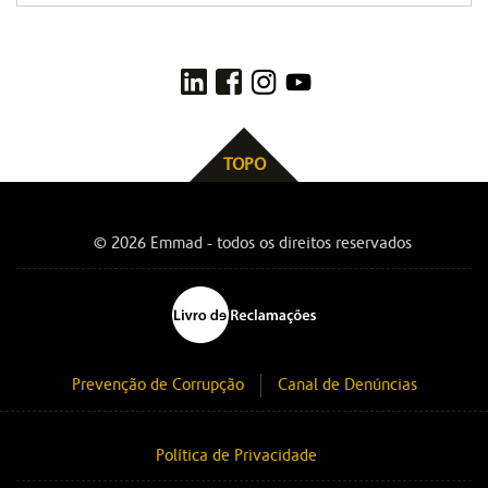
TOPO
© 2026 Emmad - todos os direitos reservados
Prevenção de Corrupção
Canal de Denúncias
Política de Privacidade