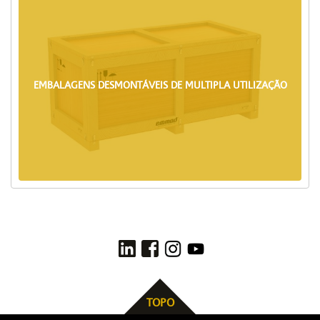
EMBALAGENS DESMONTÁVEIS DE MULTIPLA UTILIZAÇÃO
TOPO