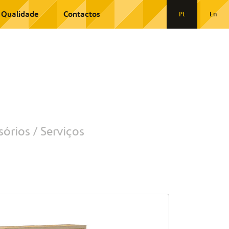
Qualidade
Contactos
Pt
En
sórios
Serviços