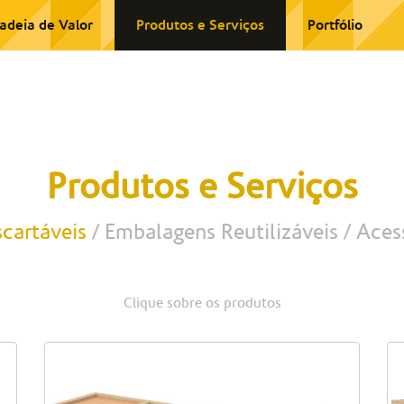
adeia de Valor
Produtos e Serviços
Portfólio
Produtos e Serviços
cartáveis
Embalagens Reutilizáveis
Aces
Clique sobre os produtos