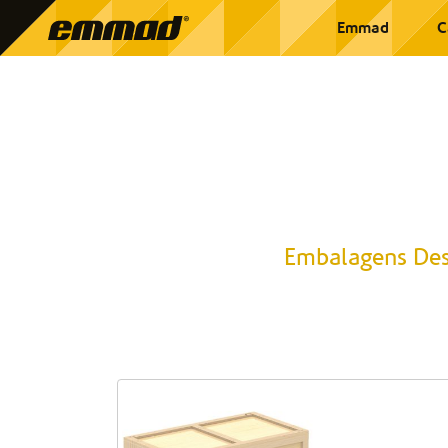
Emmad
C
Embalagens Des